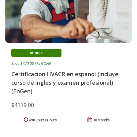
BUNDLE
Save $720.00 (15%OFF)
Certificacion HVACR en espanol (incluye
curso de ingles y examen profesional)
(EnGen)
$4119.00
490 Course Hours
18 Months