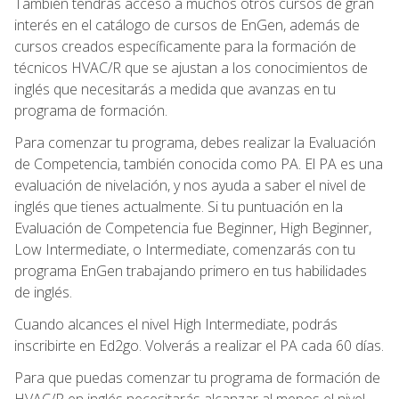
También tendrás acceso a muchos otros cursos de gran
interés en el catálogo de cursos de EnGen, además de
cursos creados específicamente para la formación de
técnicos HVAC/R que se ajustan a los conocimientos de
inglés que necesitarás a medida que avanzas en tu
programa de formación.
Para comenzar tu programa, debes realizar la Evaluación
de Competencia, también conocida como PA. El PA es una
evaluación de nivelación, y nos ayuda a saber el nivel de
inglés que tienes actualmente. Si tu puntuación en la
Evaluación de Competencia fue Beginner, High Beginner,
Low Intermediate, o Intermediate, comenzarás con tu
programa EnGen trabajando primero en tus habilidades
de inglés.
Cuando alcances el nivel High Intermediate, podrás
inscribirte en Ed2go. Volverás a realizar el PA cada 60 días.
Para que puedas comenzar tu programa de formación de
HVAC/R en inglés necesitarás alcanzar al menos el nivel