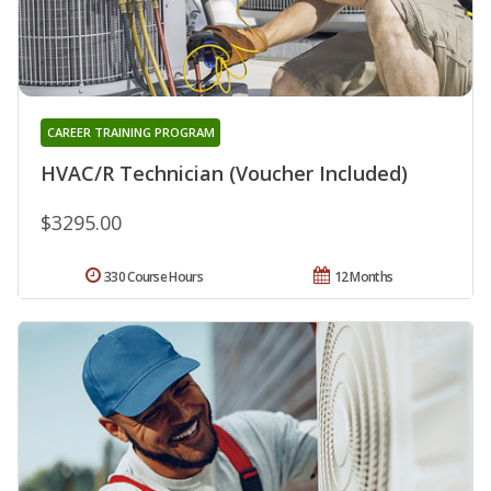
CAREER TRAINING PROGRAM
HVAC/R Technician (Voucher Included)
$3295.00
330 Course Hours
12 Months